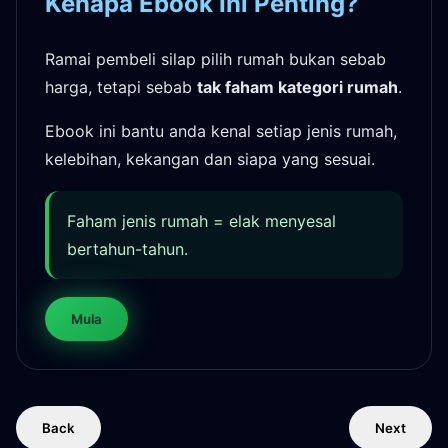
Kenapa Ebook Ini Penting?
Ramai pembeli silap pilih rumah bukan sebab
harga, tetapi sebab
tak faham kategori rumah
.
Ebook ini bantu anda kenal setiap jenis rumah,
kelebihan, kekangan dan siapa yang sesuai.
Faham jenis rumah = elak menyesal
bertahun-tahun.
Mula
Back
Next