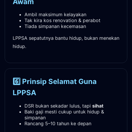
Awam
Ambil maksimum kelayakan
Tak kira kos renovation & perabot
Tiada simpanan kecemasan
LPPSA sepatutnya bantu hidup, bukan menekan
hidup.
6️⃣ Prinsip Selamat Guna
LPPSA
DSR bukan sekadar lulus, tapi
sihat
Baki gaji mesti cukup untuk hidup &
simpanan
Rancang 5–10 tahun ke depan