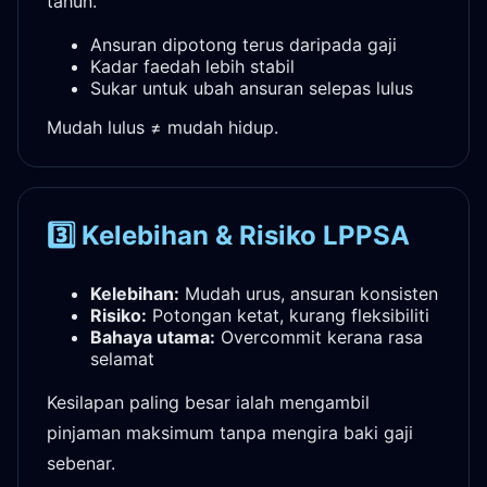
tahun.
Ansuran dipotong terus daripada gaji
Kadar faedah lebih stabil
Sukar untuk ubah ansuran selepas lulus
Mudah lulus ≠ mudah hidup.
3️⃣ Kelebihan & Risiko LPPSA
Kelebihan:
Mudah urus, ansuran konsisten
Risiko:
Potongan ketat, kurang fleksibiliti
Bahaya utama:
Overcommit kerana rasa
selamat
Kesilapan paling besar ialah mengambil
pinjaman maksimum tanpa mengira baki gaji
sebenar.